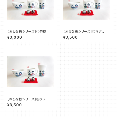
【おひな様シリーズ】①茶碗
【おひな様シリーズ】②マグカッ
プ
¥3,000
¥3,500
【おひな様シリーズ】③フリーカ
ップ
¥3,500