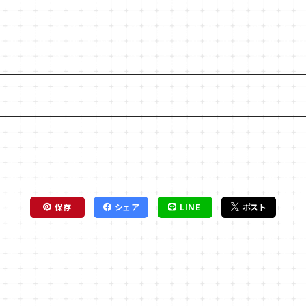
保存
シェア
LINE
ポスト