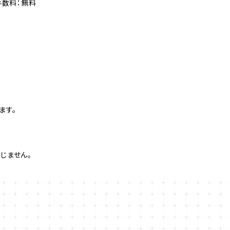
手数料：無料
ます。
じません。