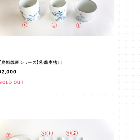
【鳥獣戯画シリーズ】⑥蕎麦猪口
¥2,000
SOLD OUT