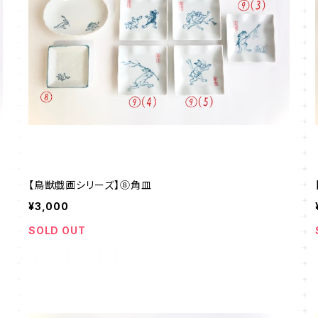
【鳥獣戯画シリーズ】⑧角皿
¥3,000
SOLD OUT