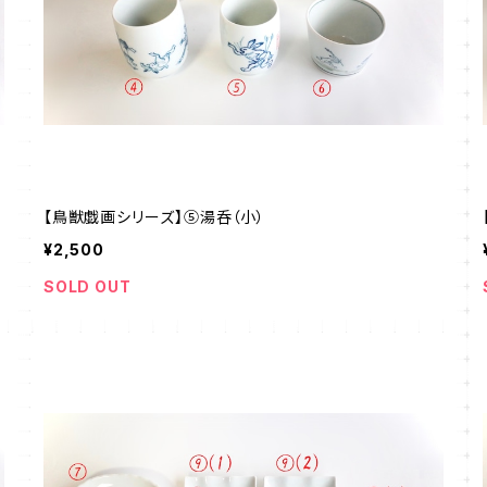
【鳥獣戯画シリーズ】⑤湯呑（小）
¥2,500
SOLD OUT