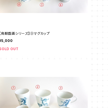
【鳥獣戯画シリーズ】③マグカップ
¥5,000
SOLD OUT