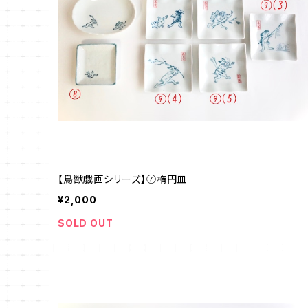
【鳥獣戯画シリーズ】⑦楕円皿
¥2,000
SOLD OUT