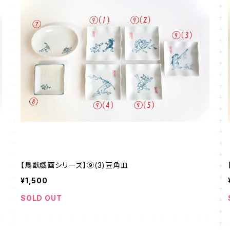
【鳥獣戯画シリーズ】⑨(3)豆角皿
¥1,500
SOLD OUT