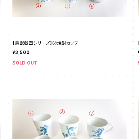
【鳥獣戯画シリーズ】②焼酎カップ
¥3,500
SOLD OUT