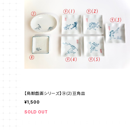
【鳥獣戯画シリーズ】⑨(2)豆角皿
¥1,500
SOLD OUT