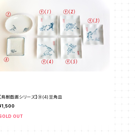
【鳥獣戯画シリーズ】⑨(4)豆角皿
¥1,500
SOLD OUT