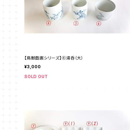
【鳥獣戯画シリーズ】④湯呑（大）
¥3,000
SOLD OUT