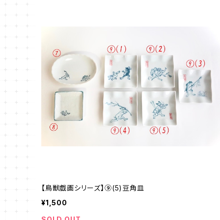
【鳥獣戯画シリーズ】⑨(5)豆角皿
¥1,500
SOLD OUT