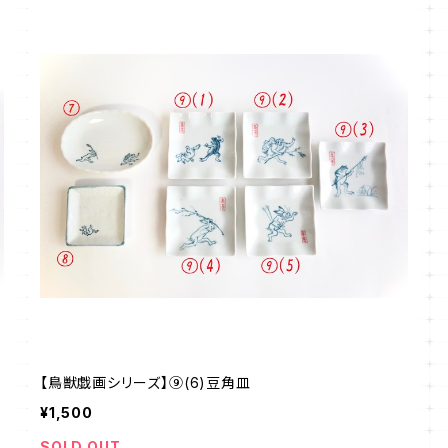
【鳥獣戯画シリーズ】⑨(6)豆角皿
¥1,500
SOLD OUT