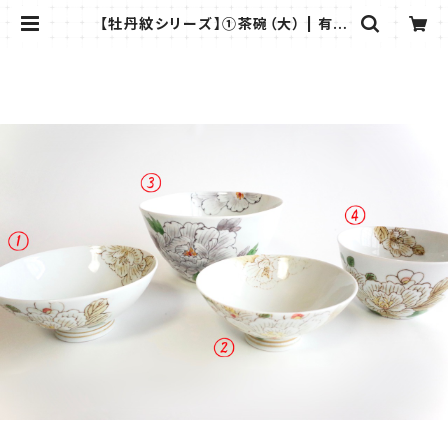
【牡丹紋シリーズ】①茶碗（大） | 有田
柳窯