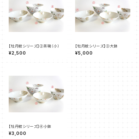
【牡丹紋シリーズ】②茶碗（小）
【牡丹紋シリーズ】③大鉢
¥2,500
¥5,000
【牡丹紋シリーズ】④小鉢
¥3,000