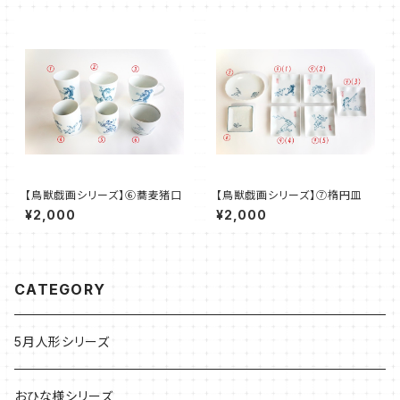
【鳥獣戯画シリーズ】⑥蕎麦猪口
【鳥獣戯画シリーズ】⑦楕円皿
¥2,000
¥2,000
CATEGORY
5月人形シリーズ
おひな様シリーズ