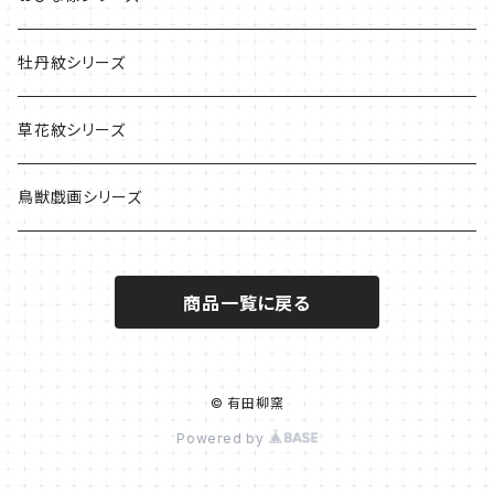
牡丹紋シリーズ
草花紋シリーズ
鳥獣戯画シリーズ
商品一覧に戻る
© 有田柳窯
Powered by