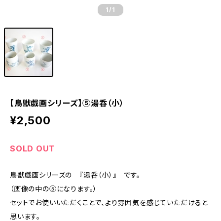
1
/1
【鳥獣戯画シリーズ】⑤湯呑（小）
¥2,500
SOLD OUT
鳥獣戯画シリーズの 『湯呑（小）』 です。
（画像の中の⑤になります。）
セットでお使いいただくことで、より雰囲気を感じていただけると
思います。